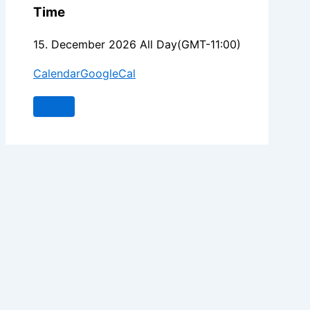
Time
15. December 2026
All Day
(GMT-11:00)
Calendar
GoogleCal