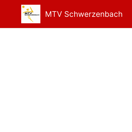
Zum
Inhalt
MTV Schwerzenbach
springen