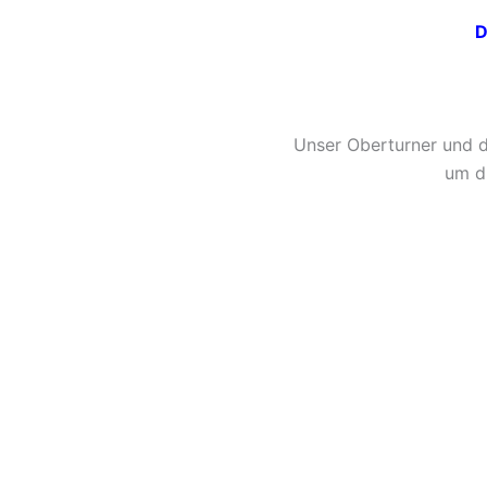
D
Unser Oberturner und d
um d