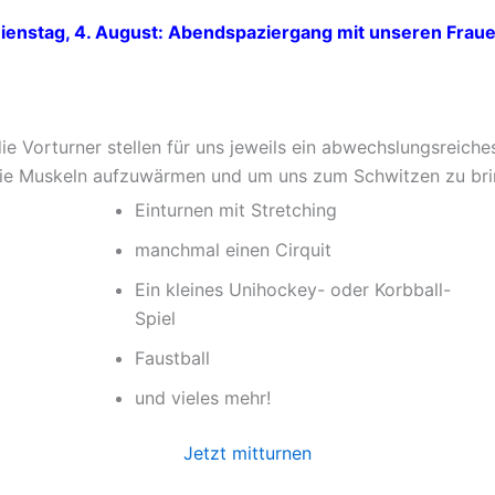
ienstag, 4. August: Abendspaziergang mit unseren Frau
ie Vorturner stellen für uns jeweils ein abwechslungsrei
ie Muskeln aufzuwärmen und um uns zum Schwitzen zu bri
Einturnen mit Stretching
manchmal einen Cirquit
Ein kleines Unihockey- oder Korbball-
Spiel
Faustball
und vieles mehr!
Jetzt mitturnen