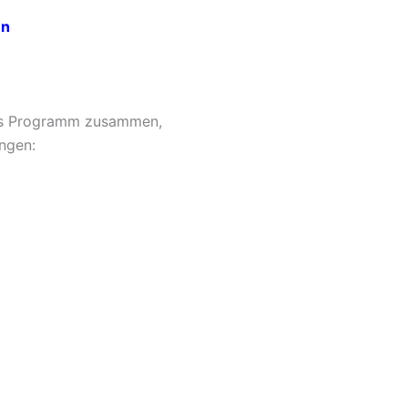
en
ches Programm zusammen,
ngen: