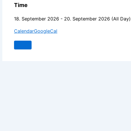
Time
18. September 2026
-
20. September 2026
(All Day)
Calendar
GoogleCal