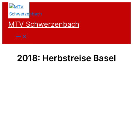
Zum
Inhalt
springen
MTV Schwerzenbach
2018: Herbstreise Basel