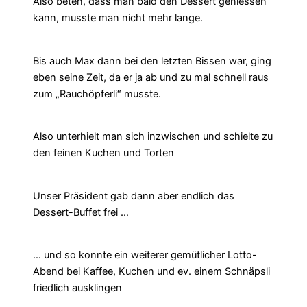
Also beten, dass man bald den Dessert geniessen
kann, musste man nicht mehr lange.
Bis auch Max dann bei den letzten Bissen war, ging
eben seine Zeit, da er ja ab und zu mal schnell raus
zum „Rauchöpferli“ musste.
Also unterhielt man sich inzwischen und schielte zu
den feinen Kuchen und Torten
Unser Präsident gab dann aber endlich das
Dessert-Buffet frei …
… und so konnte ein weiterer gemütlicher Lotto-
Abend bei Kaffee, Kuchen und ev. einem Schnäpsli
friedlich ausklingen