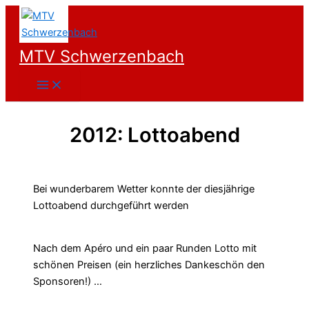
Zum
Inhalt
springen
MTV Schwerzenbach
2012: Lottoabend
Bei wunderbarem Wetter konnte der diesjährige
Lottoabend durchgeführt werden
Nach dem Apéro und ein paar Runden Lotto mit
schönen Preisen (ein herzliches Dankeschön den
Sponsoren!) …