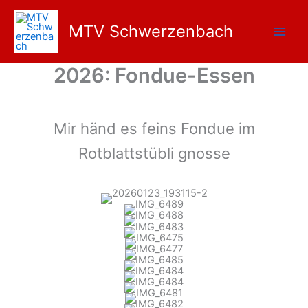
Zum
Inhalt
MTV Schwerzenbach
springen
2026: Fondue-Essen
Mir händ es feins Fondue im
Rotblattstübli gnosse