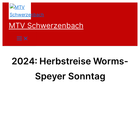
Zum
Inhalt
springen
MTV Schwerzenbach
2024: Herbstreise Worms-
Speyer Sonntag