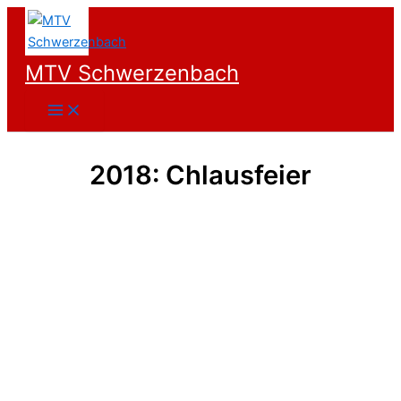
Zum
Inhalt
springen
MTV Schwerzenbach
2018: Chlausfeier